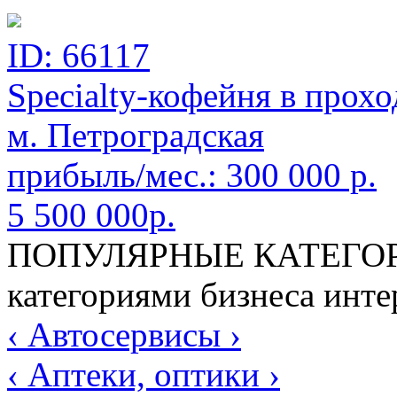
ID: 66117
Specialty-кофейня в прох
м. Петроградская
прибыль/мес.:
300 000
р.
5 500 000р.
ПОПУЛЯРНЫЕ КАТЕГОР
категориями бизнеса инте
‹ Автосервисы ›
‹ Аптеки, оптики ›