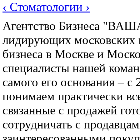
‹ Стоматологии ›
Агентство Бизнеса "ВАШ
лидирующих московских к
бизнеса в Москве и Моск
специалисты нашей команд
самого его основания – с 
понимаем практически вс
связанные с продажей гот
сотрудничать с продавцам
заинтересованными покуп