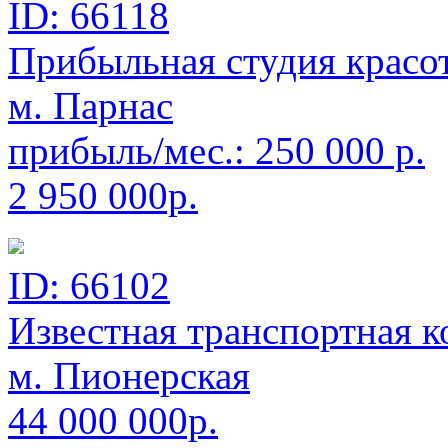
ID: 66118
Прибыльная студия красо
м. Парнас
прибыль/мес.:
250 000
р.
2 950 000р.
ID: 66102
Известная транспортная к
м. Пионерская
44 000 000р.