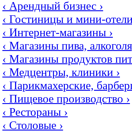
‹ Арендный бизнес ›
‹ Гостиницы и мини-отели
‹ Интернет-магазины ›
‹ Магазины пива, алкоголя,
‹ Магазины продуктов пит
‹ Медцентры, клиники ›
‹ Парикмахерские, барбе
‹ Пищевое производство ›
‹ Рестораны ›
‹ Столовые ›